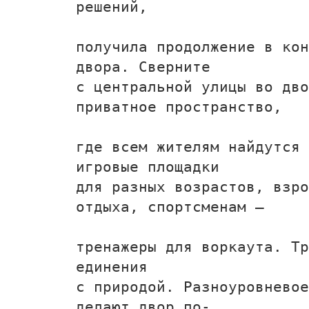
решений,
получила продолжение в кон
двора. Сверните
с центральной улицы во дво
приватное пространство,
где всем жителям найдутся 
игровые площадки
для разных возрастов, взро
отдыха, спортсменам —
тренажеры для воркаута. Тр
единения
с природой. Разноуровневое
делают двор по-